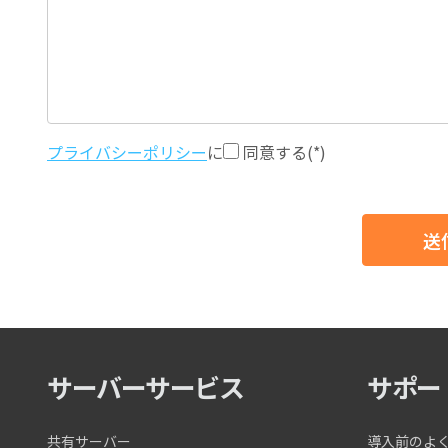
プライバシーポリシー
に
同意する
(*)
サーバーサービス
サポー
共有サーバー
導入前のよ