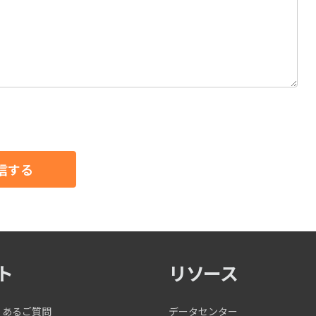
ト
リソース
くあるご質問
データセンター