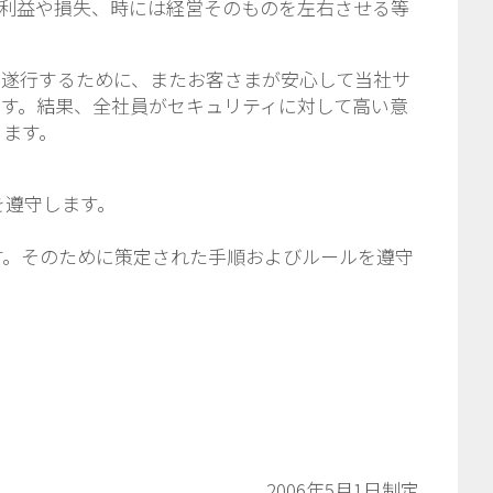
利益や損失、時には経営そのものを左右させる等
を遂行するために、またお客さまが安心して当社サ
す。結果、全社員がセキュリティに対して高い意
ります。
を遵守します。
す。そのために策定された手順およびルールを遵守
2006年5月1日制定