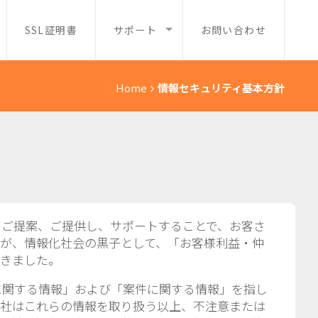
SSL証明書
サポート
お問い合わせ
Home
情報セキュリティ基本方針
をご提案、ご提供し、サポートすることで、お客さ
が、情報化社会の黒子として、「お客様利益・仲
てきました。
に関する情報」および「案件に関する情報」を指し
当社はこれらの情報を取り扱う以上、不注意または