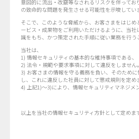
意図的に流出・改竄等なされるリスクを伴ってお
の致命的な問題を発生させる可能性を示唆してい
そこで、このような脅威から、お客さまをはじめ
ービス・成果物をご利用いただけるように、当社
識をもち、かつ策定された手順に従い業務を行う
当社は、
1) 情報セキュリティの基本的な維持事項である
2) 法令・規範や要求事項に対して違反をしません
3) お客さまの情報を守る義務を負い、そのため
し、これに違反した社員に対して懲戒規則を定め
4) 上記1)～3)により、情報セキュリティマネ
以上を当社の情報セキュリティ方針として定めま