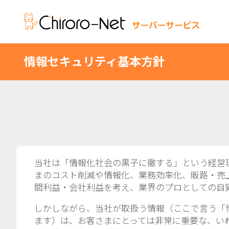
情報セキュリティ基本方針
当社は「情報化社会の黒子に徹する」という経営
まのコスト削減や情報化、業務効率化、販路・売
間利益・会社利益を考え、業界のプロとしての自
しかしながら、当社が取扱う情報（ここで言う「
ます）は、お客さまにとっては非常に重要な、い