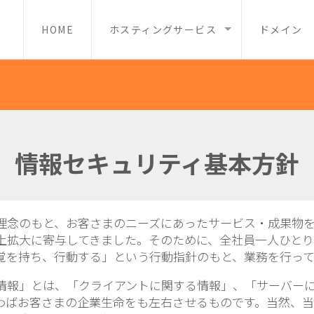
HOME
ホスティングサービス
ドメイン
情報セキュリティ基本方針
理念のもと、お客さまのニーズにあったサービス・成果物
上拡大に寄与してきました。そのために、全社員一人ひとり
覚を持ち、行動する」という行動指針のもと、業務を行っ
情報」とは、「クライアントに関する情報」、「サーバー
わばお客さまの企業生命をも左右させるものです。当然、