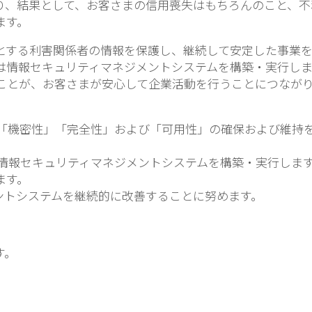
り、結果として、お客さまの信用喪失はもちろんのこと、不
ます。
とする利害関係者の情報を保護し、継続して安定した事業
は情報セキュリティマネジメントシステムを構築・実行しま
ことが、お客さまが安心して企業活動を行うことにつなが
、「機密性」「完全性」および「可用性」の確保および維持
。
に情報セキュリティマネジメントシステムを構築・実行しま
ます。
ジメントシステムを継続的に改善することに努めます。
す。